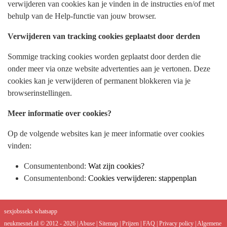
verwijderen van cookies kan je vinden in de instructies en/of met
behulp van de Help-functie van jouw browser.
Verwijderen van tracking cookies geplaatst door derden
Sommige tracking cookies worden geplaatst door derden die
onder meer via onze website advertenties aan je vertonen. Deze
cookies kan je verwijderen of permanent blokkeren via je
browserinstellingen.
Meer informatie over cookies?
Op de volgende websites kan je meer informatie over cookies
vinden:
Consumentenbond:
Wat zijn cookies?
Consumentenbond:
Cookies verwijderen: stappenplan
sexjobs
seks whatsapp
neukmesnel.nl © 2012 - 2026
|
Abuse
|
Sitemap
|
Prijzen
|
FAQ
|
Privacy policy
|
Algemene